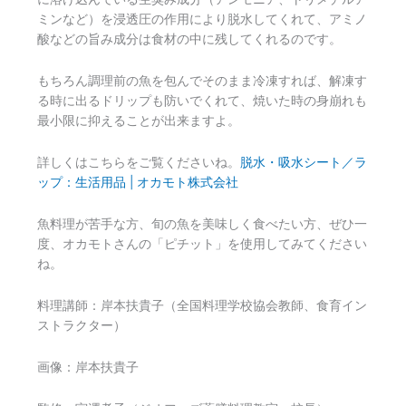
ミンなど）を浸透圧の作用により脱水してくれて、アミノ
酸などの旨み成分は食材の中に残してくれるのです。
もちろん調理前の魚を包んでそのまま冷凍すれば、解凍す
る時に出るドリップも防いでくれて、焼いた時の身崩れも
最小限に抑えることが出来ますよ。
詳しくはこちらをご覧くださいね。
脱水・吸水シート／ラ
ップ：生活用品 | オカモト株式会社
魚料理が苦手な方、旬の魚を美味しく食べたい方、ぜひ一
度、オカモトさんの「ピチット」を使用してみてください
ね。
料理講師：岸本扶貴子（全国料理学校協会教師、食育イン
ストラクター）
画像：岸本扶貴子