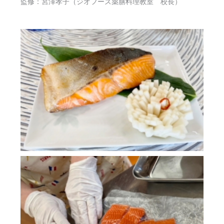
監修：宮澤孝子（ジオフーズ薬膳料理教室 校長）