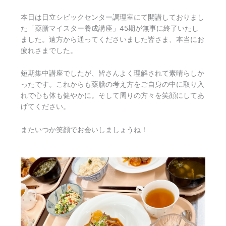
本日は日立シビックセンター調理室にて開講しておりまし
た「薬膳マイスター養成講座」45期が無事に終了いたし
ました。遠方から通ってくださいました皆さま、本当にお
疲れさまでした。
短期集中講座でしたが、皆さんよく理解されて素晴らしか
ったです。これからも薬膳の考え方をご自身の中に取り入
れで心も体も健やかに。そして周りの方々を笑顔にしてあ
げてください。
またいつか笑顔でお会いしましょうね！