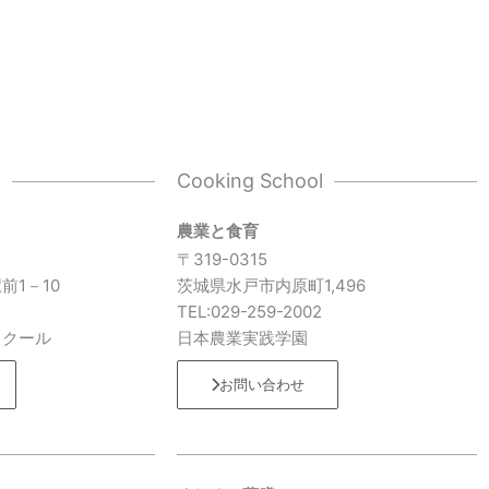
l
Cooking School
農業と食育
〒319-0315
前1－10
茨城県水戸市内原町1,496
7
TEL:029-259-2002
スクール
日本農業実践学園
お問い合わせ