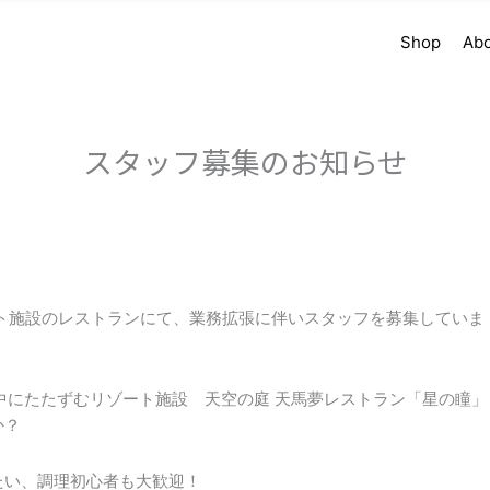
Shop
Ab
スタッフ募集のお知らせ
ト施設のレストランにて、業務拡張に伴いスタッフを募集していま
中にたたずむリゾート施設 天空の庭 天馬夢レストラン「星の瞳」
か？
たい、調理初心者も大歓迎！