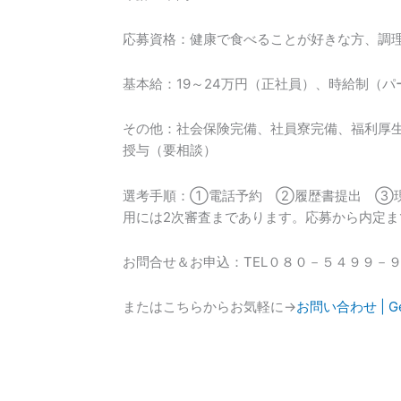
応募資格：健康で食べることが好きな方、調
基本給：19～24万円（正社員）、時給制（
その他：社会保険完備、社員寮完備、福利厚
授与（要相談）
選考手順：①電話予約 ②履歴書提出 ③現
用には2次審査まであります。応募から内定ま
お問合せ＆お申込：TEL０８０－５４９９－
またはこちらからお気軽に→
お問い合わせ | Geo F