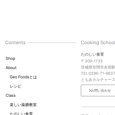
Contents
Cooking Schoo
たのしい食育
Shop
〒309-1735
茨城県笠間市友部駅
About
TEL:0296-71-663
Geo Foodsとは
ともあカルチャー
レシピ
お問い合わせ
Class
楽しい薬膳教室
たのしい食育