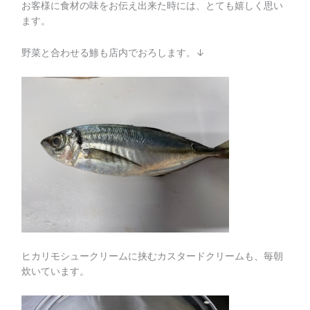
お客様に食材の味をお伝え出来た時には、とても嬉しく思い
ます。
野菜と合わせる鯵も店内でおろします。↓
ヒカリモシュークリームに挟むカスタードクリームも、毎朝
炊いています。