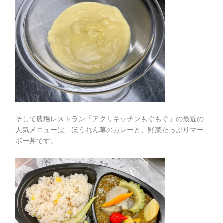
そして農場レストラン「アグリキッチンもぐもぐ」の最近の
人気メニューは、ほうれん草のカレーと、野菜たっぷりマー
ボー丼です。